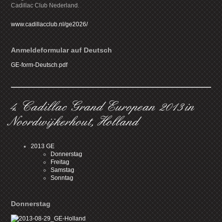
Cadillac Club Nederland.
www.cadillacclub.nl/ge2026/
Anmeldeformular auf Deutsch
GE-form-Deutsch.pdf
4. Cadillac Grand European 2013 in
Noordwijkerhout, Holland
2013 GE
Donnerstag
Freitag
Samstag
Sonntag
Donnerstag