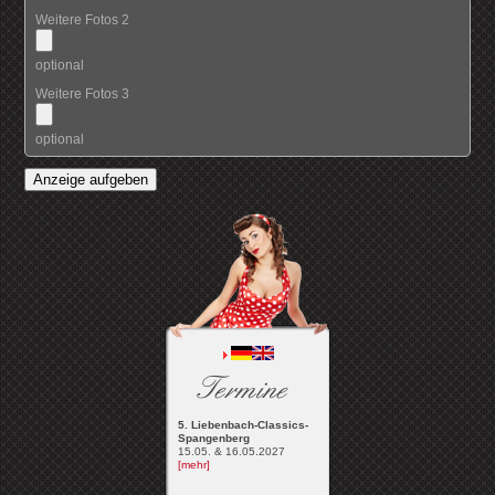
Weitere Fotos 2
optional
Weitere Fotos 3
optional
Anzeige aufgeben
Termine
5. Liebenbach-Classics-
Spangenberg
15.05. & 16.05.2027
[mehr]