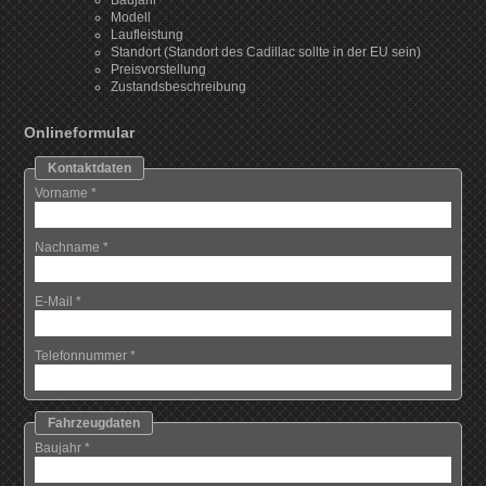
Modell
Laufleistung
Standort (Standort des Cadillac sollte in der EU sein)
Preisvorstellung
Zustandsbeschreibung
Onlineformular
Kontaktdaten
Vorname
*
Nachname
*
E-Mail
*
Telefonnummer
*
Fahrzeugdaten
Baujahr
*