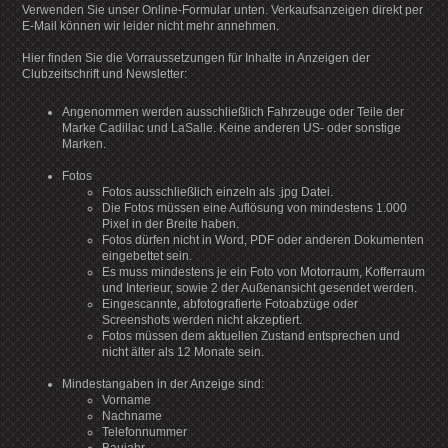
Verwenden Sie unser Online-Formular unten. Verkaufsanzeigen direkt per
E-Mail können wir leider nicht mehr annehmen.
Hier finden Sie die Vorraussetzungen für Inhalte in Anzeigen der
Clubzeitschrift und Newsletter:
Angenommen werden ausschließlich Fahrzeuge oder Teile der
Marke Cadillac und LaSalle. Keine anderen US- oder sonstige
Marken.
Fotos
Fotos ausschließlich einzeln als .jpg Datei.
Die Fotos müssen eine Auflösung von mindestens 1.000
Pixel in der Breite haben.
Fotos dürfen nicht in Word, PDF oder anderen Dokumenten
eingebettet sein.
Es muss mindestens je ein Foto von Motorraum, Kofferraum
und Interieur, sowie 2 der Außenansicht gesendet werden.
Eingescannte, abfotografierte Fotoabzüge oder
Screenshots werden nicht akzeptiert.
Fotos müssen dem aktuellen Zustand entsprechen und
nicht älter als 12 Monate sein.
Mindestangaben in der Anzeige sind:
Vorname
Nachname
Telefonnummer
Baujahr