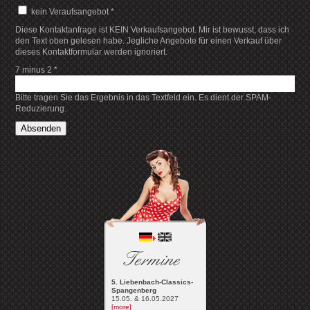
kein Veraufsangebot
*
Diese Kontaktanfrage ist KEIN Verkaufsangebot. Mir ist bewusst, dass ich
den Text oben gelesen habe. Jegliche Angebote für einen Verkauf über
dieses Kontaktformular werden ignoriert.
7 minus 2
*
Bitte tragen Sie das Ergebnis in das Textfeld ein. Es dient der SPAM-
Reduzierung.
Absenden
Termine
5. Liebenbach-Classics-
Spangenberg
15.05. & 16.05.2027
[more]